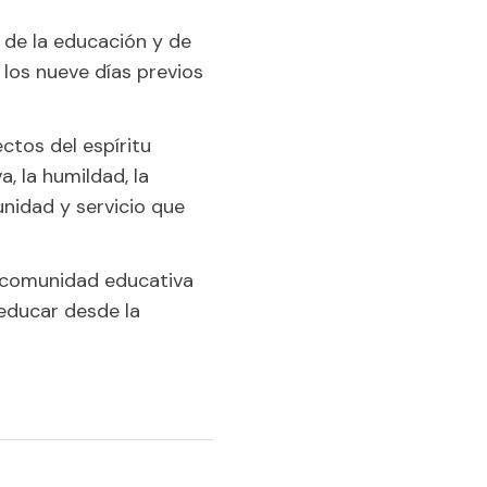
 de la educación y de
 los nueve días previos
ctos del espíritu
a, la humildad, la
unidad y servicio que
a comunidad educativa
educar desde la