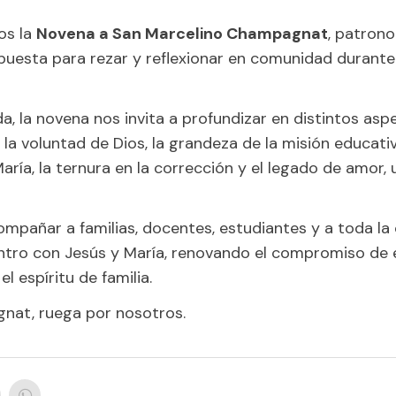
os la
Novena a San Marcelino Champagnat
, patrono
puesta para rezar y reflexionar en comunidad durante
a, la novena nos invita a profundizar en distintos aspe
 la voluntad de Dios, la grandeza de la misión educativ
aría, la ternura en la corrección y el legado de amor, 
ompañar a familias, docentes, estudiantes y a toda l
tro con Jesús y María, renovando el compromiso de 
el espíritu de familia.
nat, ruega por nosotros.