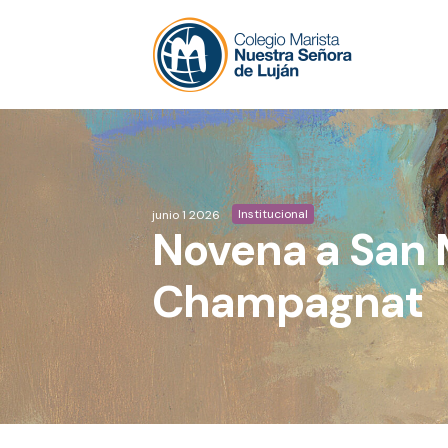
Institucional
junio 1 2026
Novena a San 
Champagnat