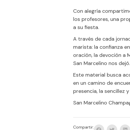
Con alegría compartim
los profesores, una pro
a su fiesta.
A través de cada jornad
marista: la confianza en
oración, la devoción a M
San Marcelino nos dejó.
Este material busca ac
en un camino de encuen
presencia, la sencillez y 
San Marcelino Champag
Compartir: