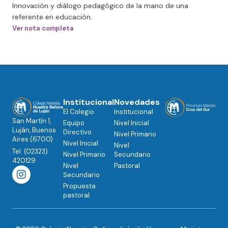
Innovación y diálogo pedagógico de la mano de una
referente en educación.
Ver nota completa
Institucional
Novedades
El Colegio
Institucional
San Martín 1,
Equipo
Nivel Inicial
Luján, Buenos
Directivo
Nivel Primario
Aires (6700)
Nivel Inicial
Nivel
Tel. (02323)
Nivel Primario
Secundario
420129
Nivel
Pastoral
Secundario
Propuesta
pastoral