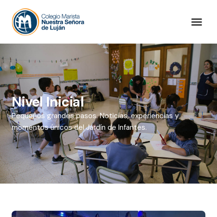
Nivel Inicial
Pequeños grandes pasos. Noticias, experiencias y
momentos únicos del Jardín de Infantes.